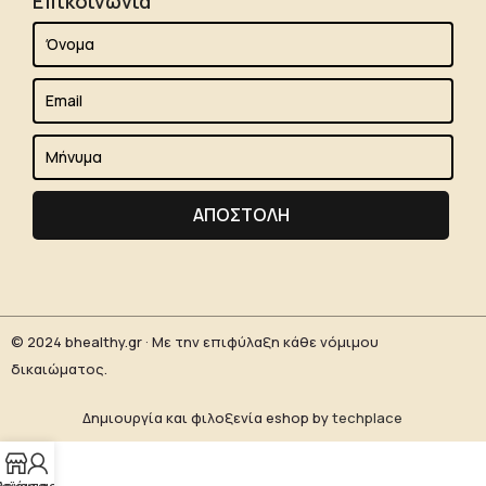
Επικοινωνία
Alternative:
© 2024 bhealthy.gr · Με την επιφύλαξη κάθε νόμιμου
δικαιώματος.
Δημιουργία και φιλοξενία eshop by
techplace
ροϊόντα
Λογαριασμός