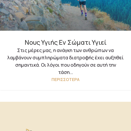
Νους Υγιής Εν Σώματι Υγιεί
Στις μέρες μας, η ανάγκη των ανθρώπων να
λαμβάνουν συμπληρώματα διατροφής έχει αυξηθεί
σημαντικά. Οι λόγοι που οδηγούν σε αυτή την
τάση...
ΠΕΡΙΣΣΌΤΕΡΑ