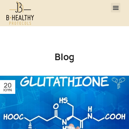
Blog
20
ΙΟΎΝ