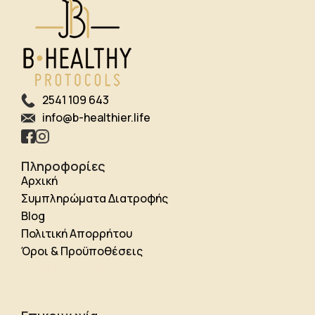
2541 109 643
info@b-healthier.life
Πληροφορίες
Αρχική
Συμπληρώματα Διατροφής
Blog
Πολιτική Απορρήτου
Όροι & Προϋποθέσεις
Shipping Agency
Lift Elevator
Kanopi membrane
malang
Reksadana Aman
Jasa Bayar PayPal